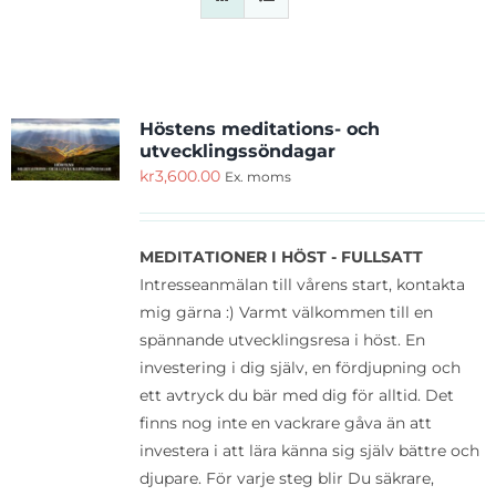
Cart
Höstens meditations- och
utvecklingssöndagar
kr
3,600.00
Ex. moms
MEDITATIONER I HÖST - FULLSATT
Intresseanmälan till vårens start, kontakta
mig gärna :) Varmt välkommen till en
spännande utvecklingsresa i höst. En
investering i dig själv, en fördjupning och
ett avtryck du bär med dig för alltid. Det
finns nog inte en vackrare gåva än att
investera i att lära känna sig själv bättre och
djupare. För varje steg blir Du säkrare,