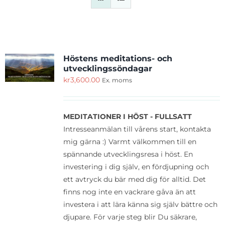
Cart
Höstens meditations- och
utvecklingssöndagar
kr
3,600.00
Ex. moms
MEDITATIONER I HÖST - FULLSATT
Intresseanmälan till vårens start, kontakta
mig gärna :) Varmt välkommen till en
spännande utvecklingsresa i höst. En
investering i dig själv, en fördjupning och
ett avtryck du bär med dig för alltid. Det
finns nog inte en vackrare gåva än att
investera i att lära känna sig själv bättre och
djupare. För varje steg blir Du säkrare,