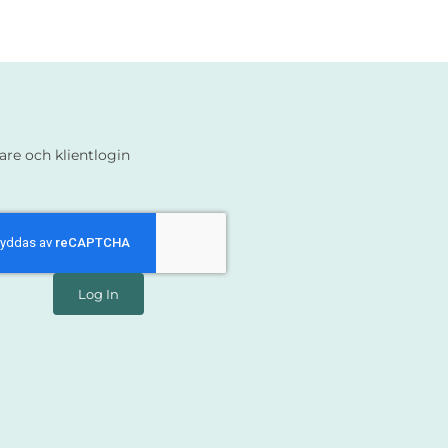
are och klientlogin
Log In