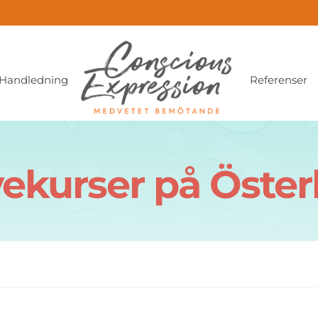
Handledning
Referenser
vekurser på Öster