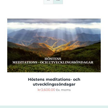
Cart
Höstens meditations- och
utvecklingssöndagar
kr
3,600.00
Ex. moms