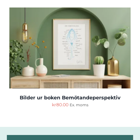
Cart
Bilder ur boken Bemötandeperspektiv
kr
80.00
Ex. moms