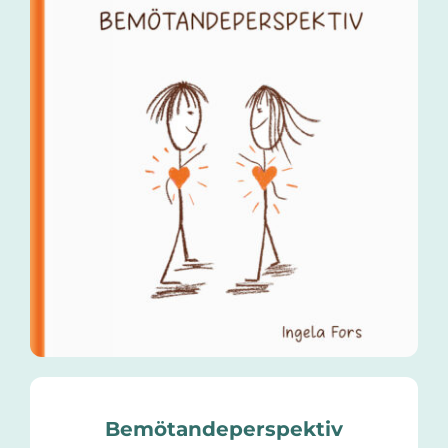
Cart
Bemötandeperspektiv