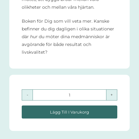
olikheter och mellan våra hjärtan.
Boken för Dig som vill veta mer. Kanske
befinner du dig dagligen i olika situationer
där
hur
du möter dina medmänniskor är
avgörande för både resultat och
livskvalitet?
Bemötandeperspektiv
mängd
Lägg Till I Varukorg