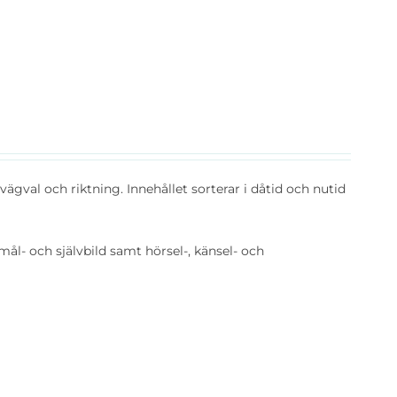
vägval och riktning. Innehållet sorterar i dåtid och nutid
mål- och självbild samt hörsel-, känsel- och