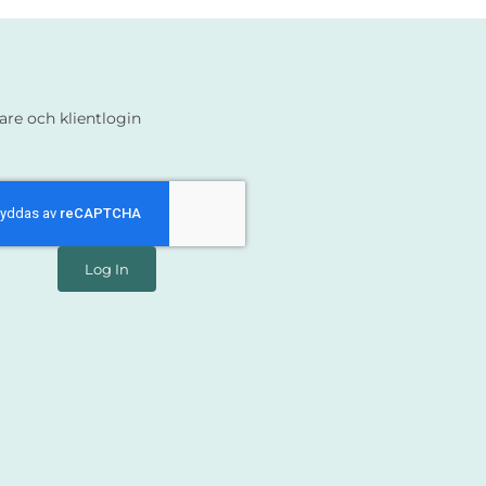
are och klientlogin
Log In