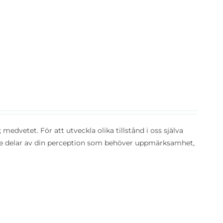
t; medvetet. För att utveckla olika tillstånd i oss själva
 de delar av din perception som behöver uppmärksamhet,