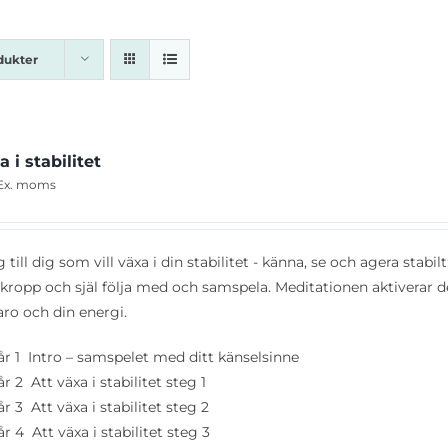
dukter
a i stabilitet
Ex. moms
g till dig som vill växa i din stabilitet - känna, se och agera stabil
kropp och själ följa med och samspela. Meditationen aktiverar
aro och din energi.
år 1 Intro – samspelet med ditt känselsinne
r 2 Att växa i stabilitet steg 1
r 3 Att växa i stabilitet steg 2
r 4 Att växa i stabilitet steg 3