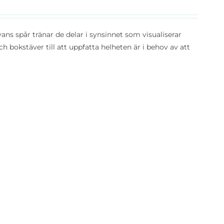
ans spår tränar de delar i synsinnet som visualiserar
h bokstäver till att uppfatta helheten är i behov av att