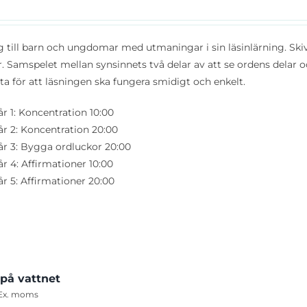
ig till barn och ungdomar med utmaningar i sin läsinlärning. Skiv
r. Samspelet mellan synsinnets två delar av att se ordens delar oc
a för att läsningen ska fungera smidigt och enkelt.
r 1: Koncentration 10:00
år 2: Koncentration 20:00
år 3: Bygga ordluckor 20:00
r 4: Affirmationer 10:00
r 5: Affirmationer 20:00
 på vattnet
Ex. moms