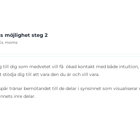
s möjlighet steg 2
Ex. moms
ig till dig som medvetet vill få ökad kontakt med både intuition, 
tt stödja dig till att vara den du är och vill vara.
spår tränar bemötandet till de delar i synsinnet som visualiserar 
nnets inre delar.