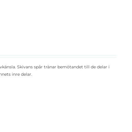
vkänsla. Skivans spår tränar bemötandet till de delar i
nets inre delar.